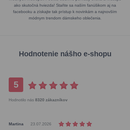
ako skutočná hviezda! Staňte sa naším fanúšikom aj na
facebooku a získajte tak prístup k novinkám a najnovším
módnym trendom dámskeho oblečenia.
Hodnotenie nášho e-shopu
5
Hodnotilo nás
8320 zákazníkov
Martina
23.07.2026