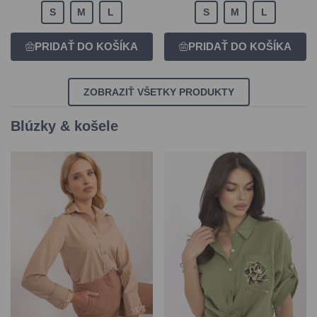
S
M
L
S
M
L
ZOBRAZIŤ VŠETKY PRODUKTY
Blúzky & košele