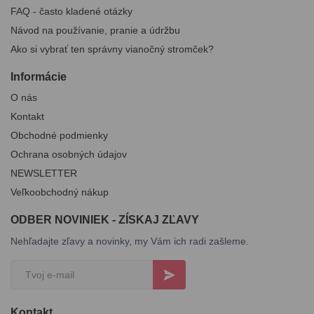
FAQ - často kladené otázky
Návod na používanie, pranie a údržbu
Ako si vybrať ten správny vianočný stromček?
Informácie
O nás
Kontakt
Obchodné podmienky
Ochrana osobných údajov
NEWSLETTER
Veľkoobchodný nákup
ODBER NOVINIEK - ZÍSKAJ ZĽAVY
Nehľadajte zľavy a novinky, my Vám ich radi zašleme.
Kontakt