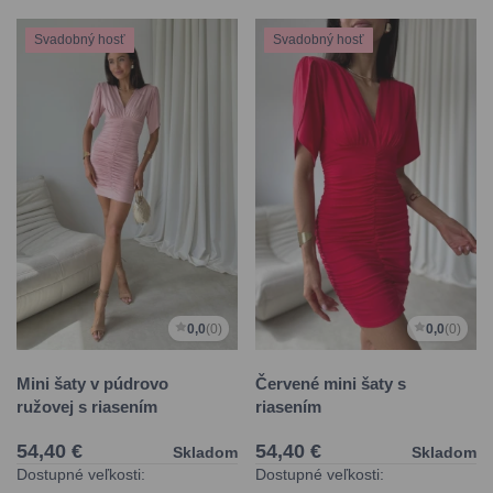
Svadobný hosť
Svadobný hosť
0,0
(0)
0,0
(0)
Mini šaty v púdrovo
Červené mini šaty s
ružovej s riasením
riasením
54,40 €
54,40 €
Skladom
Skladom
Dostupné veľkosti:
Dostupné veľkosti: