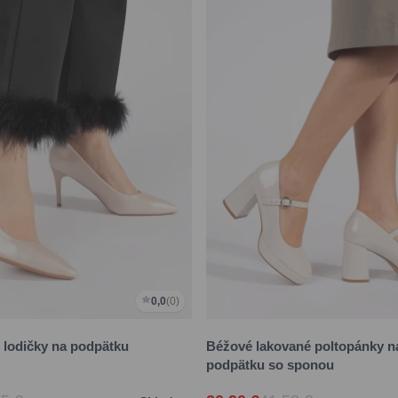
0,0
(0)
 lodičky na podpätku
Béžové lakované poltopánky n
podpätku so sponou