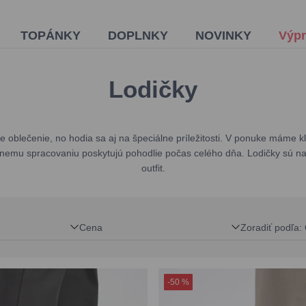
TOPÁNKY
DOPLNKY
NOVINKY
Výpr
Lodičky
e oblečenie, no hodia sa aj na špeciálne príležitosti. V ponuke máme 
znemu spracovaniu poskytujú pohodlie počas celého dňa. Lodičky sú n
outfit.
Cena
Zoradiť podľa
:
-50 %