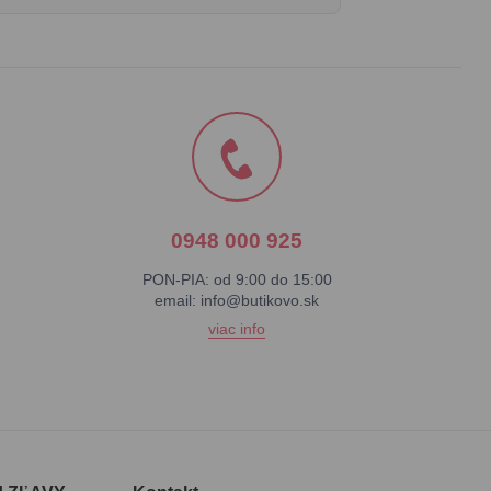
0948 000 925
PON-PIA: od 9:00 do 15:00
email:
info@butikovo.sk
viac info