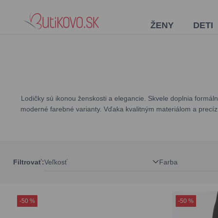
ŽENY
DETI
Lodičky sú ikonou ženskosti a elegancie. Skvele doplnia formáln
moderné farebné varianty. Vďaka kvalitným materiálom a precí
Veľkosť
Farba
Filtrovať:
-50 %
-50 %