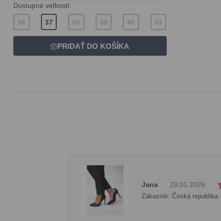
Dostupné veľkosti:
36
37
38
39
40
41
Jana
29.01.2026
Zákazník: Česká republika