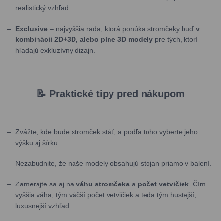
realistický vzhľad.
Exclusive
– najvyššia rada, ktorá ponúka stromčeky buď
v
kombinácii 2D+3D, alebo plne 3D modely
pre tých, ktorí
hľadajú exkluzívny dizajn.
📝 Praktické tipy pred nákupom
Zvážte, kde bude stromček stáť, a podľa toho vyberte jeho
výšku aj šírku.
Nezabudnite, že naše modely obsahujú stojan priamo v balení.
Zamerajte sa aj na
váhu stromčeka
a
počet vetvičiek
. Čím
vyššia váha, tým väčší počet vetvičiek a teda tým hustejší,
luxusnejší vzhľad.