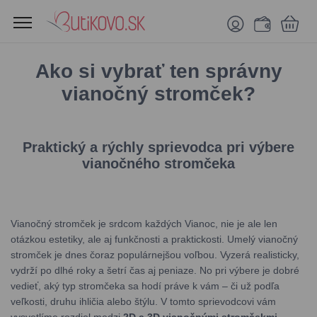
Ako si vybrať ten správny
vianočný stromček?
Praktický a rýchly sprievodca pri výbere
vianočného stromčeka
Vianočný stromček je srdcom každých Vianoc, nie je ale len
otázkou estetiky, ale aj funkčnosti a praktickosti. Umelý vianočný
stromček je dnes čoraz populárnejšou voľbou. Vyzerá realisticky,
vydrží po dlhé roky a šetrí čas aj peniaze. No pri výbere je dobré
vedieť, aký typ stromčeka sa hodí práve k vám – či už podľa
veľkosti, druhu ihličia alebo štýlu. V tomto sprievodcovi vám