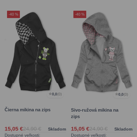
-40 %
-40 %
0,0
(0)
0,0
(0)
Čierna mikina na zips
Sivo-ružová mikina na
zips
15,05 €
24,90 €
15,05 €
24,90 €
Skladom
Skladom
Dostupné veľkosti:
Dostupné veľkosti: