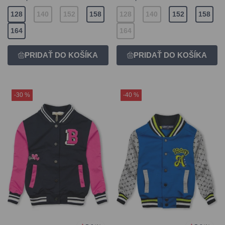
128
140
152
158
128
140
152
158
164
164
-30 %
-40 %