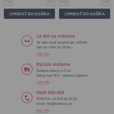
152
158
152
158
14 dní na vrátenie
Ak vám tovar nevyhovuje, môžete
nám ho vrátiť do 14 dní.
viac info
Rýchle dodanie
Dodacia doba je 1-2 dní.
Nákup nad 90 € - doprava zadarmo.
viac info
0948 000 925
PON-PIA: od 9:00 do 15:00
email:
info@butikovo.sk
viac info