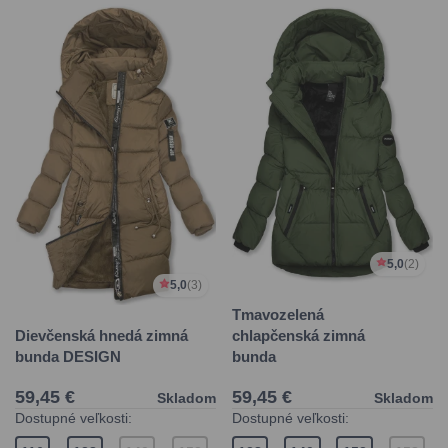
5,0
(2)
5,0
(3)
Tmavozelená
chlapčenská zimná
Dievčenská hnedá zimná
bunda
bunda DESIGN
59,45 €
59,45 €
Skladom
Skladom
Dostupné veľkosti:
Dostupné veľkosti: