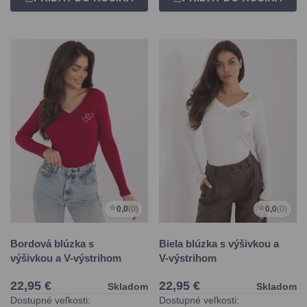
0,0
(0)
0,0
(0)
Bordová blúzka s
Biela blúzka s výšivkou a
výšivkou a V-výstrihom
V-výstrihom
22,95 €
22,95 €
Skladom
Skladom
Dostupné veľkosti:
Dostupné veľkosti: