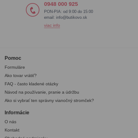
0948 000 925
PON-PIA: od 9:00 do 15:00
email:
info@butikovo.sk
viac info
Pomoc
Formuláre
Ako tovar vrátiť?
FAQ - často kladené otázky
Návod na používanie, pranie a údržbu
Ako si vybrať ten správny vianočný stromček?
Informácie
O nás
Kontakt