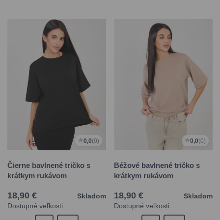
0,0
(0)
0,0
(0)
Čierne bavlnené tričko s
Béžové bavlnené tričko s
krátkym rukávom
krátkym rukávom
18,90 €
18,90 €
Skladom
Skladom
Dostupné veľkosti:
Dostupné veľkosti: