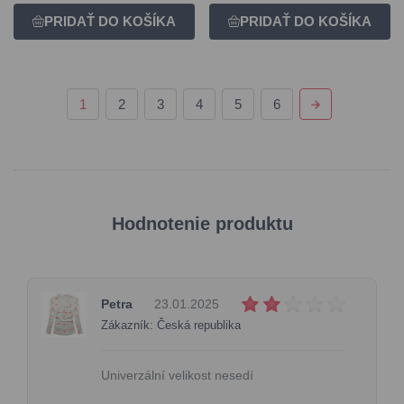
1
2
3
4
5
6
Hodnotenie produktu
Petra
23.01.2025
Zákazník: Česká republika
Univerzální velikost nesedí