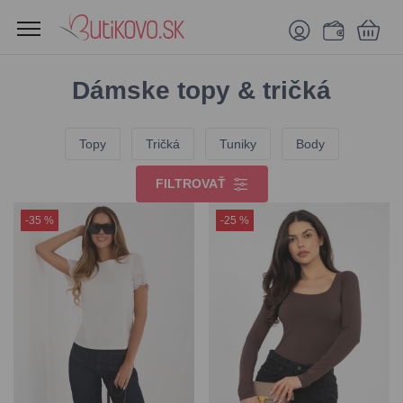
Dámske topy & tričká
Topy
Tričká
Tuniky
Body
FILTROVAŤ
-35 %
-25 %