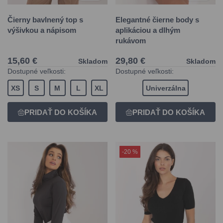
Čierny bavlnený top s
Elegantné čierne body s
výšivkou a nápisom
aplikáciou a dlhým
rukávom
15,60 €
29,80 €
Skladom
Skladom
Dostupné veľkosti:
Dostupné veľkosti:
XS
S
M
L
XL
Univerzálna
-20 %