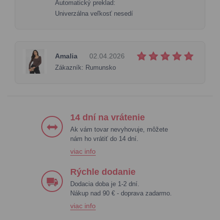
Automatický preklad:
Univerzálna veľkosť nesedí
Amalia
02.04.2026
Zákazník: Rumunsko
14 dní na vrátenie
Ak vám tovar nevyhovuje, môžete
nám ho vrátiť do 14 dní.
viac info
Rýchle dodanie
Dodacia doba je 1-2 dní.
Nákup nad 90 € - doprava zadarmo.
viac info