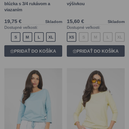
blúzka s 3/4 rukávom a
výšivkou
viazaním
19,75 €
15,60 €
Skladom
Skladom
Dostupné veľkosti:
Dostupné veľkosti:
S
M
L
XL
XS
S
M
L
XL