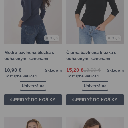
0,0
(0)
0,0
(0)
Modrá bavlnená blúzka s
Čierna bavlnená blúzka s
odhalenými ramenami
odhalenými ramenami
18,90 €
15,20 €
18,90 €
Skladom
Skladom
Dostupné veľkosti:
Dostupné veľkosti:
Univerzálna
Univerzálna