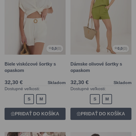
0,0
(0)
0,0
(0)
Biele viskózové šortky s
Dámske olivové šortky s
opaskom
opaskom
32,30 €
32,30 €
Skladom
Skladom
Dostupné veľkosti:
Dostupné veľkosti:
S
M
S
M