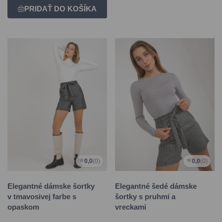
0,0
(0)
0,0
(0)
Elegantné dámske šortky
Elegantné šedé dámske
v tmavosivej farbe s
šortky s pruhmi a
opaskom
vreckami