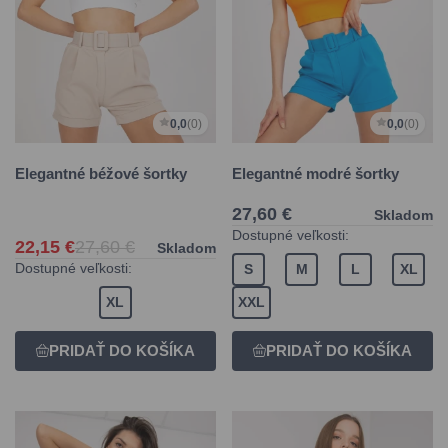
0,0
(0)
0,0
(0)
Elegantné béžové šortky
Elegantné modré šortky
27,60 €
Skladom
Dostupné veľkosti:
22,15 €
27,60 €
Skladom
Dostupné veľkosti:
S
M
L
XL
XL
XXL