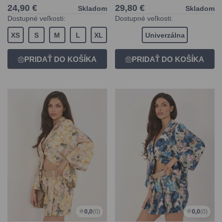
24,90 €
29,80 €
Skladom
Skladom
Dostupné veľkosti:
Dostupné veľkosti:
XS
S
M
L
XL
Univerzálna
0,0
(0)
0,0
(0)