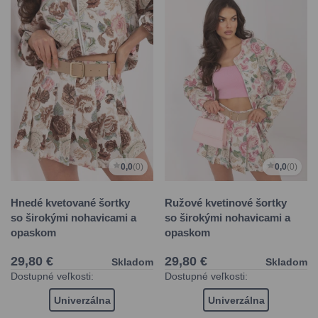
0,0
(0)
0,0
(0)
Hnedé kvetované šortky
Ružové kvetinové šortky
so širokými nohavicami a
so širokými nohavicami a
opaskom
opaskom
29,80 €
29,80 €
Skladom
Skladom
Dostupné veľkosti:
Dostupné veľkosti:
Univerzálna
Univerzálna