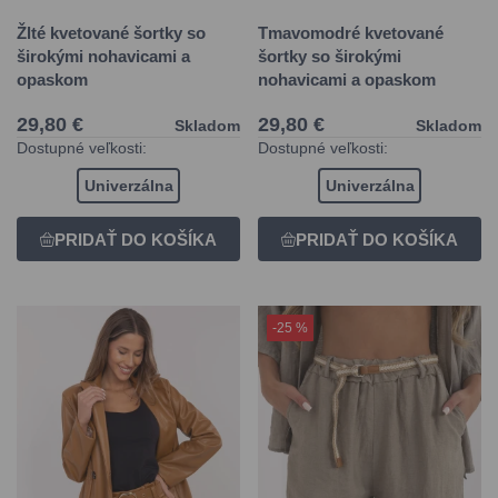
Žlté kvetované šortky so
Tmavomodré kvetované
širokými nohavicami a
šortky so širokými
opaskom
nohavicami a opaskom
29,80 €
29,80 €
Skladom
Skladom
Dostupné veľkosti:
Dostupné veľkosti:
Univerzálna
Univerzálna
-25 %