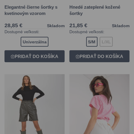
Elegantné čierne šortky s
Hnedé zateplené kožené
kvetinovým vzorom
šortky
28,85 €
21,85 €
Skladom
Skladom
Dostupné veľkosti:
Dostupné veľkosti:
Univerzálna
S/M
L/XL