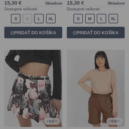
15,30 €
15,30 €
Skladom
Skladom
Dostupné veľkosti:
Dostupné veľkosti:
S
M
L
XL
S
M
L
XL
0,0
(0)
0,0
(0)