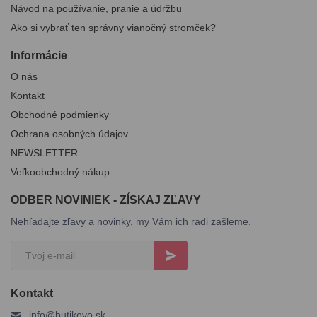
Návod na používanie, pranie a údržbu
Ako si vybrať ten správny vianočný stromček?
Informácie
O nás
Kontakt
Obchodné podmienky
Ochrana osobných údajov
NEWSLETTER
Veľkoobchodný nákup
ODBER NOVINIEK - ZÍSKAJ ZĽAVY
Nehľadajte zľavy a novinky, my Vám ich radi zašleme.
Kontakt
info@butikovo.sk