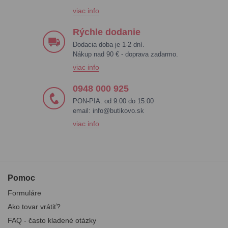
viac info
Rýchle dodanie
Dodacia doba je 1-2 dní.
Nákup nad 90 € - doprava zadarmo.
viac info
0948 000 925
PON-PIA: od 9:00 do 15:00
email:
info@butikovo.sk
viac info
Pomoc
Formuláre
Ako tovar vrátiť?
FAQ - často kladené otázky