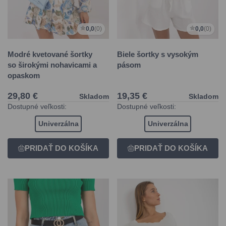
0,0
(0)
0,0
(0)
Modré kvetované šortky
Biele šortky s vysokým
so širokými nohavicami a
pásom
opaskom
29,80 €
19,35 €
Skladom
Skladom
Dostupné veľkosti:
Dostupné veľkosti:
Univerzálna
Univerzálna