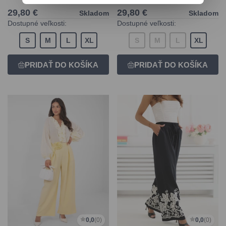
29,80 €
29,80 €
Skladom
Skladom
Dostupné veľkosti:
Dostupné veľkosti:
S
M
L
XL
S
M
L
XL
0,0
(0)
0,0
(0)