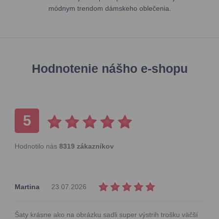
módnym trendom dámskeho oblečenia.
Hodnotenie nášho e-shopu
5
Hodnotilo nás
8319 zákazníkov
Martina
23.07.2026
Šaty krásne ako na obrázku sadli super výstrih trošku väčší