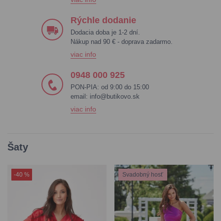
Rýchle dodanie
Dodacia doba je 1-2 dní.
Nákup nad 90 € - doprava zadarmo.
viac info
0948 000 925
PON-PIA: od 9:00 do 15:00
email:
info@butikovo.sk
viac info
Šaty
-40 %
Svadobný hosť