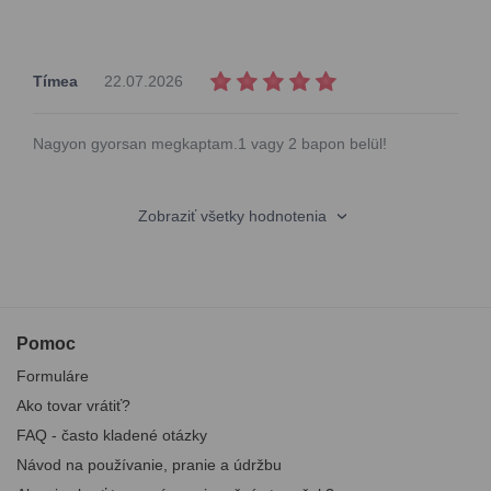
Tímea
22.07.2026
Nagyon gyorsan megkaptam.1 vagy 2 bapon belül!
Zobraziť všetky hodnotenia
Pomoc
Formuláre
Ako tovar vrátiť?
FAQ - často kladené otázky
Návod na používanie, pranie a údržbu