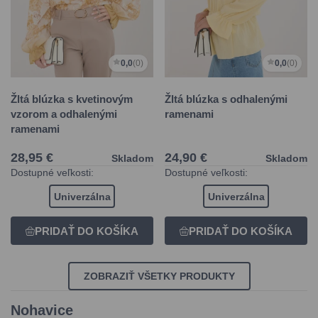
0,0
(0)
0,0
(0)
Žltá blúzka s kvetinovým
Žltá blúzka s odhalenými
vzorom a odhalenými
ramenami
ramenami
28,95 €
24,90 €
Skladom
Skladom
Dostupné veľkosti:
Dostupné veľkosti:
Univerzálna
Univerzálna
ZOBRAZIŤ VŠETKY PRODUKTY
Nohavice