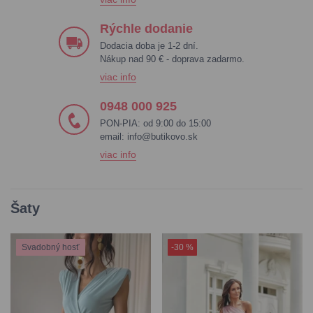
Rýchle dodanie
Dodacia doba je 1-2 dní.
Nákup nad 90 € - doprava zadarmo.
viac info
0948 000 925
PON-PIA: od 9:00 do 15:00
email:
info@butikovo.sk
viac info
Šaty
Svadobný hosť
-30 %