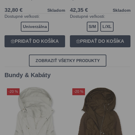
32,80 €
42,35 €
Skladom
Skladom
Dostupné veľkosti:
Dostupné veľkosti:
Univerzálna
S/M
L/XL
ZOBRAZIŤ VŠETKY PRODUKTY
Bundy & Kabáty
-20 %
-20 %