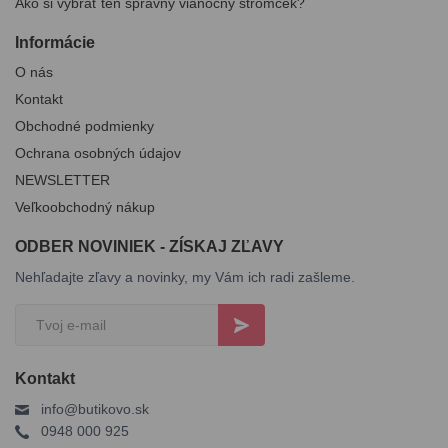
Ako si vybrať ten správny vianočný stromček?
Informácie
O nás
Kontakt
Obchodné podmienky
Ochrana osobných údajov
NEWSLETTER
Veľkoobchodný nákup
ODBER NOVINIEK - ZÍSKAJ ZĽAVY
Nehľadajte zľavy a novinky, my Vám ich radi zašleme.
Kontakt
info@butikovo.sk
0948 000 925