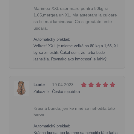
Marimea XXL usor mare pentru 80kg si
1.65,mergea un XL. Ma asteptam la culoare
sa fie mai luminoasa. Ca si greutate, este
usoara.
Automatický preklad:
Veľkosť XXL je mierne veľká na 80 kg a 1,65, XL
by sa zmestili. Čakal som, že farba bude
jasnejšia. Rovnako ako hmotnosť je ľahký.
Lucie
19.04.2023
Zákazník: Česká republika
Krásná bunda, jen ke mně se nehodila tato
barva.
Automatický preklad:
Krásna bunda, iba ku mne sa nehodila táto farba.