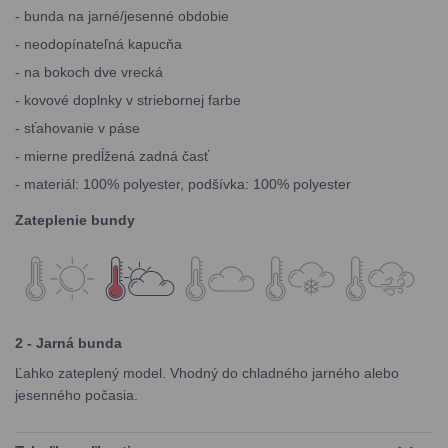
- bunda na jarné/jesenné obdobie
- neodopínateľná kapucňa
- na bokoch dve vrecká
- kovové doplnky v striebornej farbe
- sťahovanie v páse
- mierne predĺžená zadná časť
- materiál: 100% polyester, podšívka: 100% polyester
Zateplenie bundy
2 - Jarná bunda
Ľahko zateplený model. Vhodný do chladného jarného alebo
jesenného počasia.