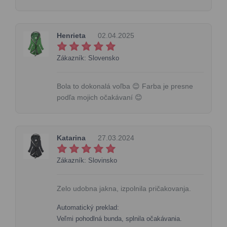
Henrieta
02.04.2025
Zákazník: Slovensko
Bola to dokonalá voľba 😊 Farba je presne
podľa mojich očakávaní 😊
Katarina
27.03.2024
Zákazník: Slovinsko
Zelo udobna jakna, izpolnila pričakovanja.
Automatický preklad:
Veľmi pohodlná bunda, splnila očakávania.