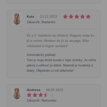
Kata
13.12.2023
Zákazník: Maďarsko
Ez a 2. kabátom az oldalról. Nagyon szép és
jó a méret. Modern és jó az anyaga. Más
ruházatot is fogok rendelni!
Automatický preklad:
Toto je moja druhá bunda z tejto stránky. Je veľmi
pekný a veľkosť je dobrá. Materiál je moderný a
dobrý. Objednám si iné oblečenie!
Andreea
06.05.2023
Zákazník: Rumunsko