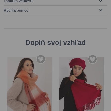
Tabuľka veľkosti
Rýchla pomoc
Doplň svoj vzhľad