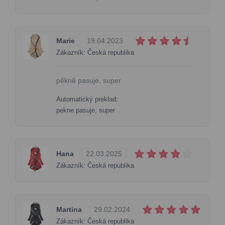
Marie
19.04.2023
Zákazník: Česká republika
pěkně pasuje, super
Automatický preklad:
pekne pasuje, super
Hana
22.03.2025
Zákazník: Česká republika
Martina
29.02.2024
Zákazník: Česká republika