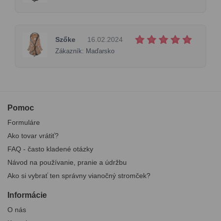
Szőke
16.02.2024
Zákazník: Maďarsko
Pomoc
Formuláre
Ako tovar vrátiť?
FAQ - často kladené otázky
Návod na používanie, pranie a údržbu
Ako si vybrať ten správny vianočný stromček?
Informácie
O nás