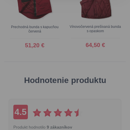
Vínovočervená prešívaná bunda
Prechodná bunda s kapucňou
s opaskom
červená
64,50 €
51,20 €
Hodnotenie produktu
4.5
Produkt hodnotilo
9 zákazníkov