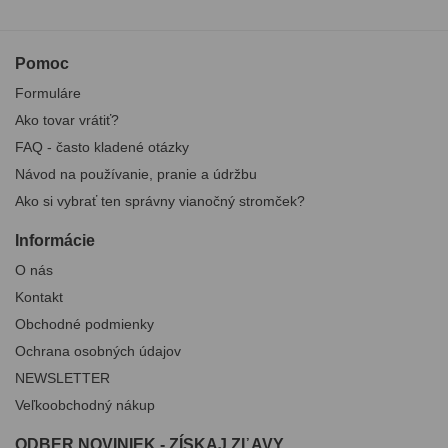
Pomoc
Formuláre
Ako tovar vrátiť?
FAQ - často kladené otázky
Návod na používanie, pranie a údržbu
Ako si vybrať ten správny vianočný stromček?
Informácie
O nás
Kontakt
Obchodné podmienky
Ochrana osobných údajov
NEWSLETTER
Veľkoobchodný nákup
ODBER NOVINIEK - ZÍSKAJ ZĽAVY