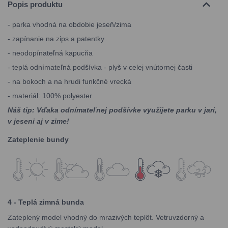
Popis produktu
- parka vhodná na obdobie jeseň/zima
- zapínanie na zips a patentky
- neodopínateľná kapucňa
- teplá odnímateľná podšívka - plyš v celej vnútornej časti
- na bokoch a na hrudi funkčné vrecká
- materiál: 100% polyester
Náš tip: Vďaka odnímateľnej podšívke využijete parku v jari,
v jeseni aj v zime!
Zateplenie bundy
4 - Teplá zimná bunda
Zateplený model vhodný do mrazivých teplôt. Vetruvzdorný a