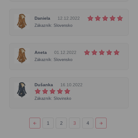
Daniela
12.12.2022
Zákazník: Slovensko
Aneta
01.12.2022
Zákazník: Slovensko
Dušanka
16.10.2022
Zákazník: Slovinsko
1
2
3
4