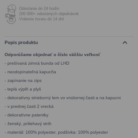
Odoslanie do 24 hodín
200 000+ odoslaných objednávok
Vrátenie tovaru do 14 dní
Popis produktu
Odporúčame objednať o číslo väčšiu veľkosť
- prešívaná zimná bunda od LHD
- neodopínateľná kapucňa
- zapínanie na zips
- teplá výplň a plyš
- dekoratívny strieborný lem vo vnútornej časti a na kapucni
- v prednej časti 2 vrecká
- dekoratívne patentky
- ženský, priliehavý strih
- materiál: 100% polyester, podšívka: 100% polyester