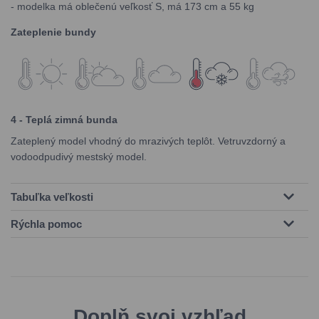
- modelka má oblečenú veľkosť S, má 173 cm a 55 kg
Zateplenie bundy
4 - Teplá zimná bunda
Zateplený model vhodný do mrazivých teplôt. Vetruvzdorný a
vodoodpudivý mestský model.
Tabuľka veľkosti
Rýchla pomoc
Doplň svoj vzhľad