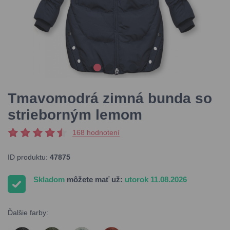
Tmavomodrá zimná bunda so
strieborným lemom
168 hodnotení
ID produktu:
47875
Skladom
môžete mať už:
utorok 11.08.2026
Ďalšie farby: