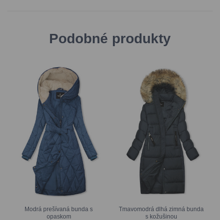
Podobné produkty
Modrá prešívaná bunda s
Tmavomodrá dlhá zimná bunda
opaskom
s kožušinou