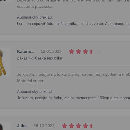
vestibilità pazzesca.
Automatický preklad:
Len treba opraviť foto...prišla krátka, nie dlhá vesta. Ale krásna, te
Katerina
12.01.2023
Zákazník: Česká republika
Je kratka, nedejte na fotku, ale na rozmer.mam 163cm a mel
Material super.
Automatický preklad:
Je kratka, nedajte na fotku, ale na rozmer.mam 163cm a mala som
Jitka
16.10.2022