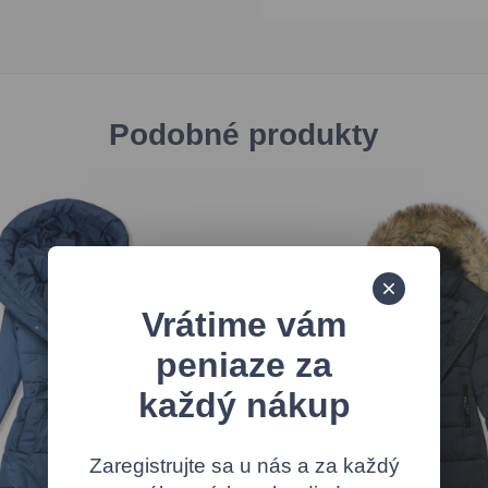
Podobné produkty
Vrátime vám
peniaze za
každý nákup
Zaregistrujte sa u nás a za každý