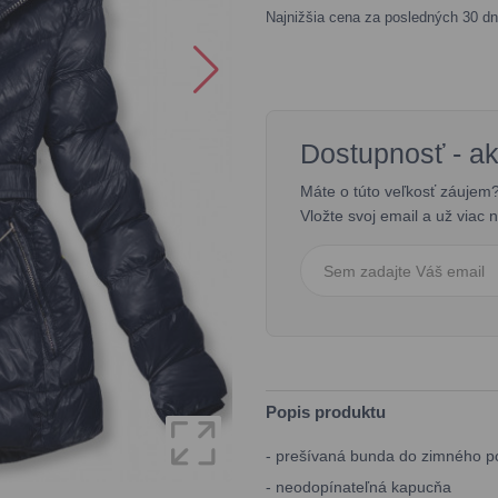
Najnižšia cena za posledných 30 dn
Dostupnosť - a
Máte o túto veľkosť záujem
Vložte svoj email a už viac
Popis produktu
- prešívaná bunda do zimného p
- neodopínateľná kapucňa