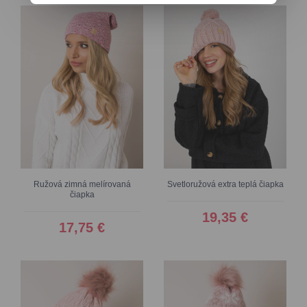
Ružová zimná melírovaná
Svetloružová extra teplá čiapka
čiapka
19,35 €
17,75 €