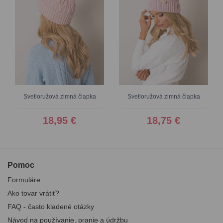
Svetloružová zimná čiapka
Svetloružová zimná čiapka
18,95 €
18,75 €
Pomoc
Formuláre
Ako tovar vrátiť?
FAQ - často kladené otázky
Návod na používanie, pranie a údržbu