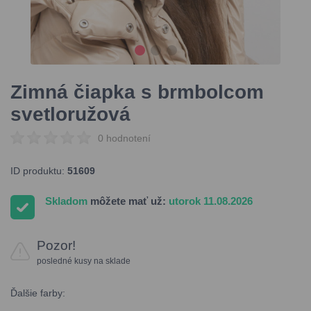
Zimná čiapka s brmbolcom
svetloružová
0 hodnotení
ID produktu:
51609
Skladom
môžete mať už:
utorok 11.08.2026
Pozor!
posledné kusy na sklade
Ďalšie farby: