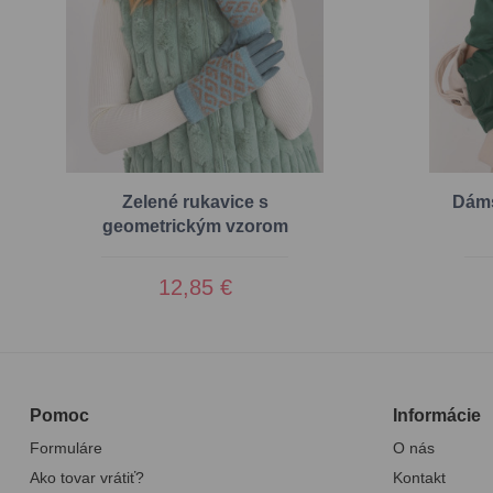
Zelené rukavice s
Dáms
geometrickým vzorom
12,85 €
Pomoc
Informácie
Formuláre
O nás
Ako tovar vrátiť?
Kontakt