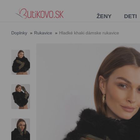
ŽENY
DETI
Doplnky
»
Rukavice
»
Hladké khaki dámske rukavice