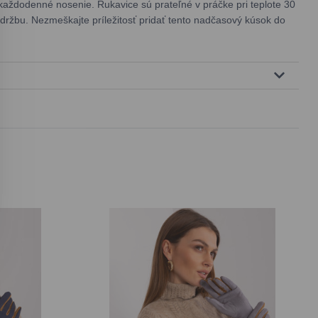
každodenné nosenie. Rukavice sú prateľné v práčke pri teplote 30
držbu. Nezmeškajte príležitosť pridať tento nadčasový kúsok do