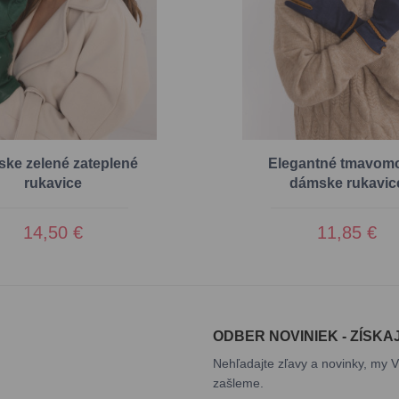
ke zelené zateplené
Elegantné tmavom
rukavice
dámske rukavic
14,50 €
11,85 €
ODBER NOVINIEK - ZÍSKA
Nehľadajte zľavy a novinky, my V
zašleme.