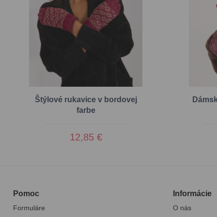
Štýlové rukavice v bordovej
Dámske
farbe
12,85 €
Pomoc
Informácie
Formuláre
O nás