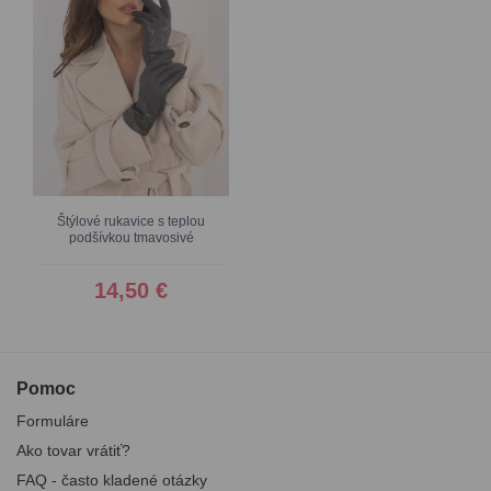
Štýlové rukavice s teplou
podšívkou tmavosivé
14,50 €
Pomoc
Formuláre
Ako tovar vrátiť?
FAQ - často kladené otázky