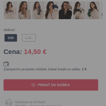
Veľkosť:
S/M
L/XL
Cena:
14,50
€
Zakúpením produktu môžete získať kredit vo výške:
1 €
PRIDAŤ DO KOŠÍKA
Odoslanie do 24 hodín