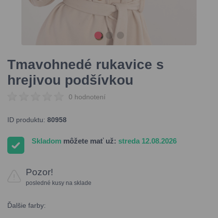
Tmavohnedé rukavice s
hrejivou podšívkou
0 hodnotení
ID produktu:
80958
Skladom
môžete mať už:
streda 12.08.2026
Pozor!
posledné kusy na sklade
Ďalšie farby: