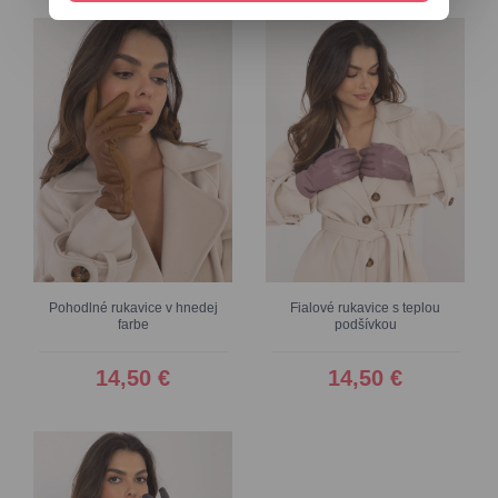
Pohodlné rukavice v hnedej
Fialové rukavice s teplou
farbe
podšívkou
14,50 €
14,50 €