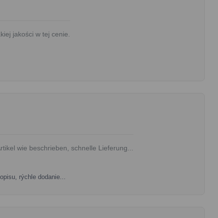
ej jakości w tej cenie.
tikel wie beschrieben, schnelle Lieferung...
opisu, rýchle dodanie...