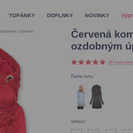
TOPÁNKY
DOPLNKY
NOVINKY
Výpr
Červená kom
ozdobným úpletom
ozdobným ú
25 hodnoten
Ďalšie farby:
Veľkosť: