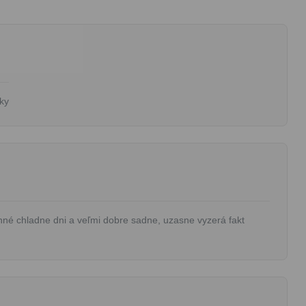
lky
né chladne dni a veľmi dobre sadne, uzasne vyzerá fakt