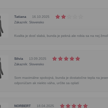
Tatiana
16.10.2025
Zákazník: Slovensko
Kvalita je dosť slabá, bunda je pekná ale robia sa na nej žmo
Silvia
13.09.2025
Zákazník: Slovensko
Som maximálne spokojná, bunda je dostatočne tepla na jesen
odporúčam ak niekto váha, určite sa oplatí
NORBERT
18.04.2025