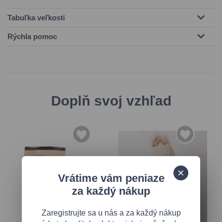
Tabuľka veľkosti
Rýchla pomoc
Doplň svoj vzhľad
Vrátime vám peniaze
za každý nákup
Zaregistrujte sa u nás a za každý nákup