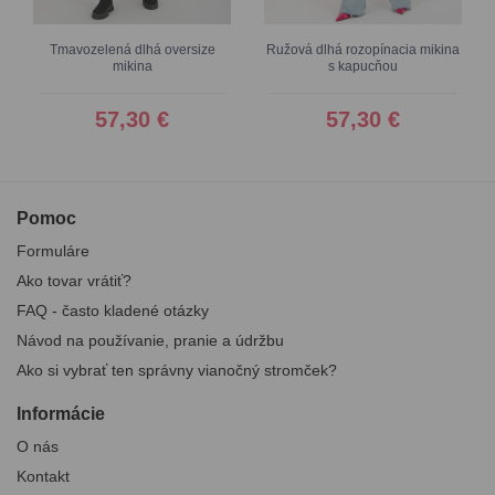
Tmavozelená dlhá oversize
Ružová dlhá rozopínacia mikina
mikina
s kapucňou
57,30 €
57,30 €
Pomoc
Formuláre
Ako tovar vrátiť?
FAQ - často kladené otázky
Návod na používanie, pranie a údržbu
Ako si vybrať ten správny vianočný stromček?
Informácie
O nás
Kontakt