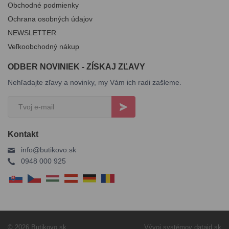
Obchodné podmienky
Ochrana osobných údajov
NEWSLETTER
Veľkoobchodný nákup
ODBER NOVINIEK - ZÍSKAJ ZĽAVY
Nehľadajte zľavy a novinky, my Vám ich radi zašleme.
Kontakt
info@butikovo.sk
0948 000 925
© 2026 Butikovo.sk
Vývoj systémov
dataid.sk