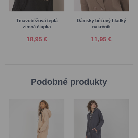
Univerzálna
Univerzálna
Tmavobéžová teplá
Dámsky béžový hladký
zimná čiapka
nákrčník
18,95 €
11,95 €
Podobné produkty