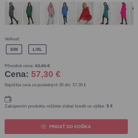
Veľkosť:
S/M
L/XL
Pôvodná cena:
63,65 €
Cena:
57,30
€
Najnižšia cena za posledných 30 dní: 57,30 €
Zakúpením produktu môžete získať kredit vo výške:
5 €
PRIDAŤ DO KOŠÍKA