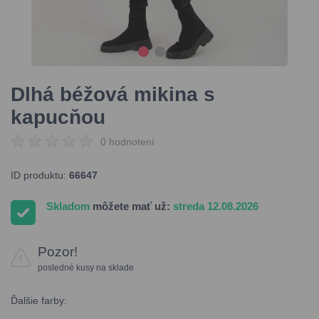
Dlhá béžová mikina s
kapucňou
0 hodnotení
ID produktu:
66647
Skladom
môžete mať už:
streda 12.08.2026
Pozor!
posledné kusy na sklade
Ďalšie farby: