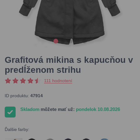
Grafitová mikina s kapucňou v
predĺženom strihu
111 hodnotení
ID produktu:
47914
Skladom
môžete mať už:
pondelok 10.08.2026
Ďalšie farby: