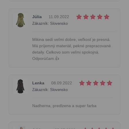
Júlia
11.09.2022
Zákazník: Slovensko
Mikina sedí veľmi dobre, veľkosť je presná.
Má príjemný materiál, pekné prepracované
detaily. Celkovo som veľmi spokojná.
Odporúčam.👍
Lenka
08.09.2022
Zákazník: Slovensko
Nadherna, predlzena a super farba