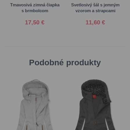
Tmavosivá zimná čiapka
Svetlosivý šál s jemným
s brmbolcom
vzorom a strapcami
17,50 €
11,60 €
Podobné produkty