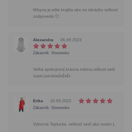
Mikyna je ešte krajšia ako na obrázku veľkosť
zodpovedá 🙂
Alexandra
06.09.2023
Zákazník: Slovensko
Veľká spokojnosť,krásna mikina,veĺkost sedi
super,paráda👍👍👍
Erika
16.09.2022
Zákazník: Slovensko
Výborná Teplucka, veľkosť sedí akú nosim L.