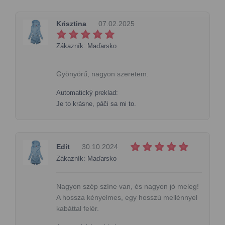
Krisztina
07.02.2025
Zákazník: Maďarsko
Gyönyörű, nagyon szeretem.
Automatický preklad:
Je to krásne, páči sa mi to.
Edit
30.10.2024
Zákazník: Maďarsko
Nagyon szép színe van, és nagyon jó meleg!
A hossza kényelmes, egy hosszú mellénnyel
kabáttal felér.