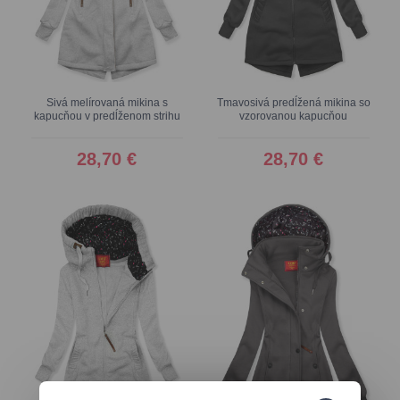
Sivá melírovaná mikina s
Tmavosivá predĺžená mikina so
kapucňou v predĺženom strihu
vzorovanou kapucňou
28,70 €
28,70 €