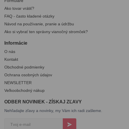
Formuláre
Ako tovar vrátiť?
FAQ - často kladené otázky
Návod na používanie, pranie a údržbu
Ako si vybrať ten správny vianočný stromček?
Informácie
O nás
Kontakt
Obchodné podmienky
Ochrana osobných údajov
NEWSLETTER
Veľkoobchodný nákup
ODBER NOVINIEK - ZÍSKAJ ZĽAVY
Nehľadajte zľavy a novinky, my Vám ich radi zašleme.