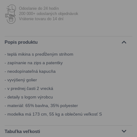
Odoslanie do 24 hodín
200 000+ odoslaných objednávok
Vrátenie tovaru do 14 dní
Popis produktu
- teplá mikina s predĺženým strihom
- zapínanie na zips a patentky
- neodopínateľná kapucňa
- vyvýšený golier
- v prednej časti 2 vrecká
- detaily s logom výrobcu
- materiál: 65% bavlna, 35% polyester
- modelka má 173 cm, 55 kg a oblečenú veľkosť S
Tabuľka veľkosti