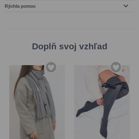
Rýchla pomoc
Doplň svoj vzhľad
35-39
Univerzálna