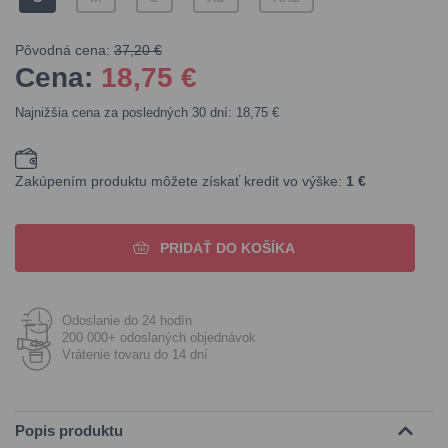
Pôvodná cena:
37,20 €
Cena:
18,75
€
Najnižšia cena za posledných 30 dní: 18,75 €
Zakúpením produktu môžete získať kredit vo výške:
1 €
PRIDAŤ DO KOŠÍKA
Odoslanie do 24 hodín
200 000+ odoslaných objednávok
Vrátenie tovaru do 14 dní
Popis produktu