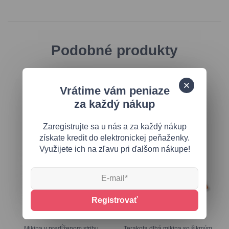
Podobné produkty
Vrátime vám peniaze
za každý nákup
Zaregistrujte sa u nás a za každý nákup
získate kredit do elektronickej peňaženky.
Využijete ich na zľavu pri ďalšom nákupe!
Registrovať
Mikina v predĺženom strihu
Terakota dlhá mikina so šikmým