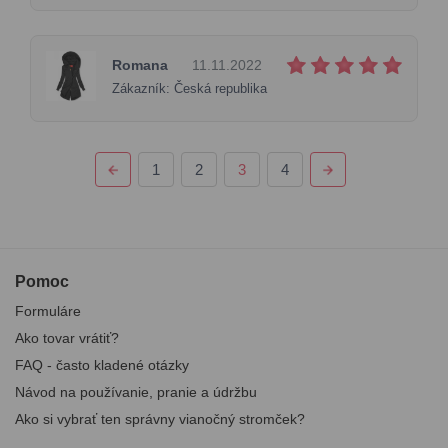
Romana
11.11.2022
Zákazník: Česká republika
1
2
3
4
Pomoc
Formuláre
Ako tovar vrátiť?
FAQ - často kladené otázky
Návod na používanie, pranie a údržbu
Ako si vybrať ten správny vianočný stromček?