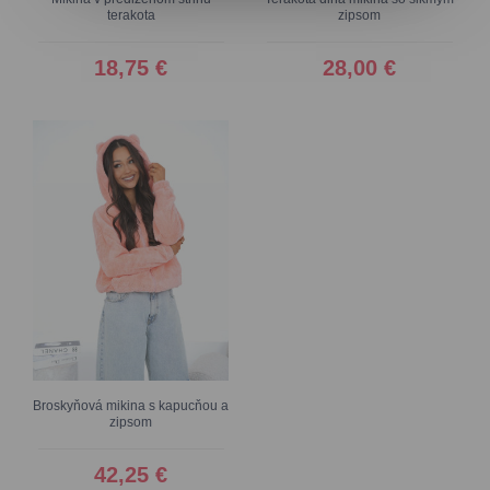
terakota
zipsom
18,75 €
28,00 €
Broskyňová mikina s kapucňou a
zipsom
42,25 €