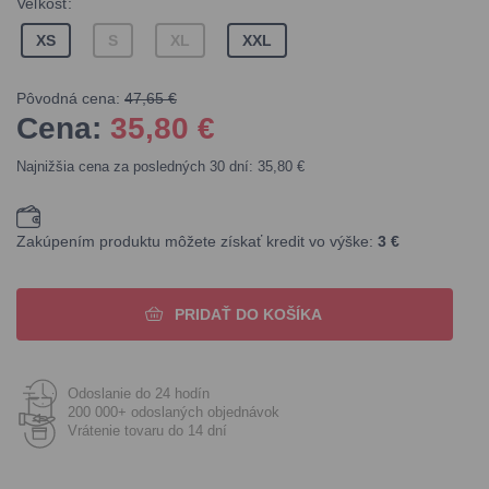
Veľkosť:
XS
S
XL
XXL
Pôvodná cena:
47,65 €
Cena:
35,80
€
Najnižšia cena za posledných 30 dní: 35,80 €
Zakúpením produktu môžete získať kredit vo výške:
3 €
PRIDAŤ DO KOŠÍKA
Odoslanie do 24 hodín
200 000+ odoslaných objednávok
Vrátenie tovaru do 14 dní