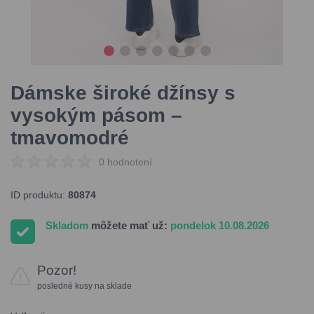
Dámske široké džínsy s
vysokým pásom –
tmavomodré
0 hodnotení
ID produktu:
80874
Skladom
môžete mať už:
pondelok 10.08.2026
Pozor!
posledné kusy na sklade