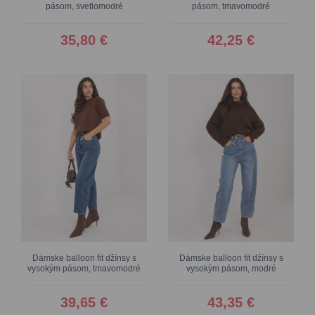
pásom, svetlomodré
pásom, tmavomodré
35,80 €
42,25 €
Dámske balloon fit džínsy s
Dámske balloon fit džínsy s
vysokým pásom, tmavomodré
vysokým pásom, modré
39,65 €
43,35 €