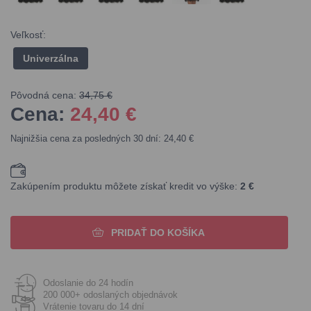
Veľkosť:
Univerzálna
Pôvodná cena:
34,75 €
Cena:
24,40
€
Najnižšia cena za posledných 30 dní: 24,40 €
Zakúpením produktu môžete získať kredit vo výške:
2 €
PRIDAŤ DO KOŠÍKA
Odoslanie do 24 hodín
200 000+ odoslaných objednávok
Vrátenie tovaru do 14 dní