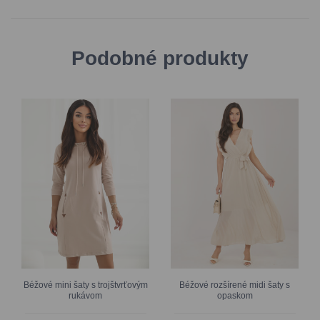
Podobné produkty
Béžové mini šaty s trojštvrťovým
Béžové rozšírené midi šaty s
rukávom
opaskom