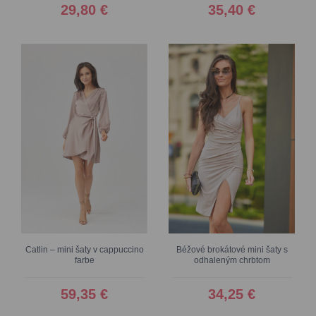
29,80 €
35,40 €
Catlin – mini šaty v cappuccino
Béžové brokátové mini šaty s
farbe
odhaleným chrbtom
59,35 €
34,25 €