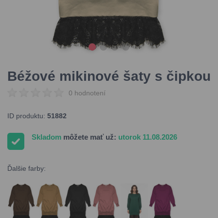
Béžové mikinové šaty s čipkou
0 hodnotení
ID produktu:
51882
Skladom
môžete mať už:
utorok 11.08.2026
Ďalšie farby: