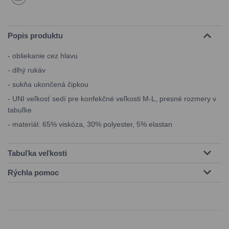
Popis produktu
- obliekanie cez hlavu
- dlhý rukáv
- sukňa ukončená čipkou
- UNI veľkosť sedí pre konfekčné veľkosti M-L, presné rozmery v
tabuľke
- materiál: 65% viskóza, 30% polyester, 5% elastan
Tabuľka veľkosti
Rýchla pomoc