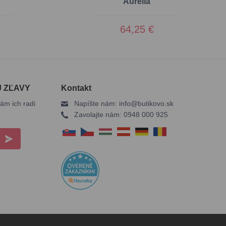
Aurelia
64,25 €
J ZĽAVY
Kontakt
ám ich radi
Napíšte nám:
info@butikovo.sk
Zavolajte nám:
0948 000 925