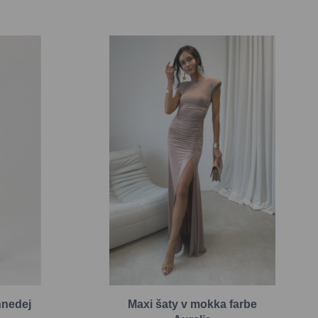
hnedej
Maxi šaty v mokka farbe