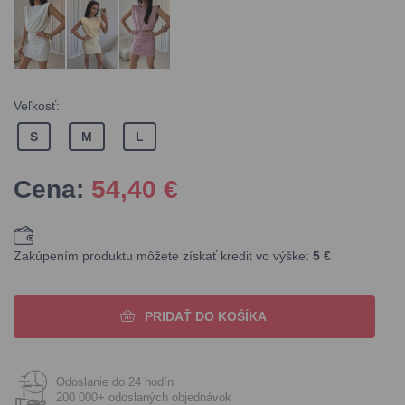
Veľkosť:
S
M
L
Cena:
54,40
€
Zakúpením produktu môžete získať kredit vo výške:
5 €
PRIDAŤ DO KOŠÍKA
Odoslanie do 24 hodín
200 000+ odoslaných objednávok