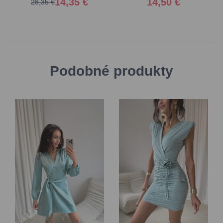
14,35 €
14,50 €
28,35 €
Podobné produkty