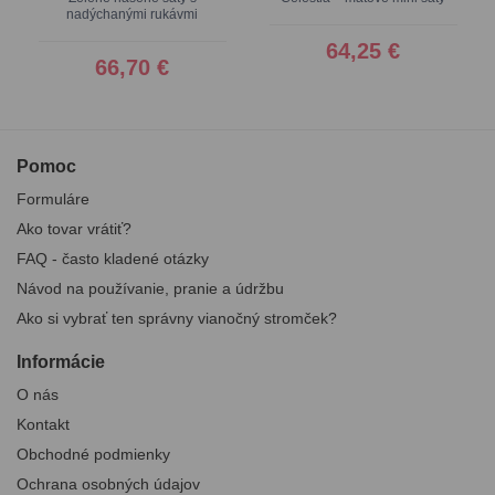
nadýchanými rukávmi
64,25 €
66,70 €
Pomoc
Formuláre
Ako tovar vrátiť?
FAQ - často kladené otázky
Návod na používanie, pranie a údržbu
Ako si vybrať ten správny vianočný stromček?
Informácie
O nás
Kontakt
Obchodné podmienky
Ochrana osobných údajov