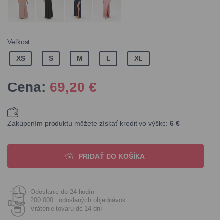
Veľkosť:
XS
S
M
L
XL
Cena:
69,20
€
Zakúpením produktu môžete získať kredit vo výške:
6 €
PRIDAŤ DO KOŠÍKA
Odoslanie do 24 hodín
200 000+ odoslaných objednávok
Vrátenie tovaru do 14 dní