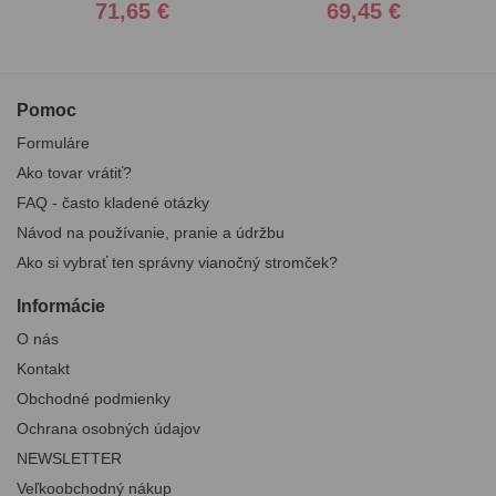
71,65 €
69,45 €
Pomoc
Formuláre
Ako tovar vrátiť?
FAQ - často kladené otázky
Návod na používanie, pranie a údržbu
Ako si vybrať ten správny vianočný stromček?
Informácie
O nás
Kontakt
Obchodné podmienky
Ochrana osobných údajov
NEWSLETTER
Veľkoobchodný nákup