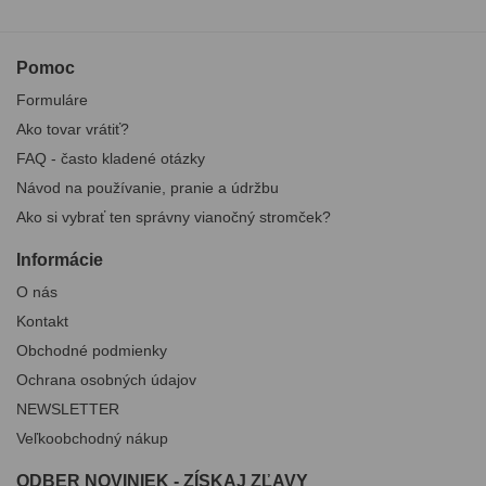
Pomoc
Formuláre
Ako tovar vrátiť?
FAQ - často kladené otázky
Návod na používanie, pranie a údržbu
Ako si vybrať ten správny vianočný stromček?
Informácie
O nás
Kontakt
Obchodné podmienky
Ochrana osobných údajov
NEWSLETTER
Veľkoobchodný nákup
ODBER NOVINIEK - ZÍSKAJ ZĽAVY