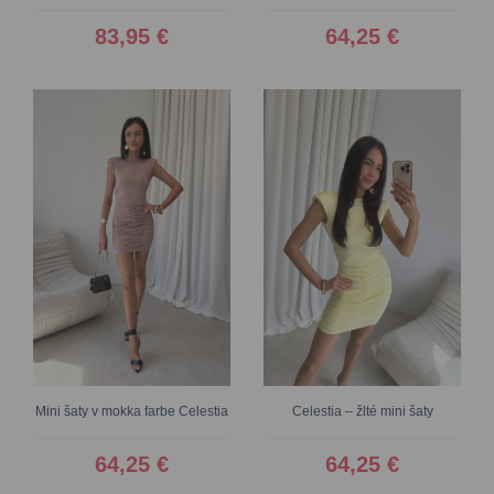
83,95 €
64,25 €
Mini šaty v mokka farbe Celestia
Celestia – žlté mini šaty
64,25 €
64,25 €