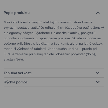
Popis produktu
Mini šaty Celestia zaujmú efektným riasením, ktoré krásne
zvýrazní postavu, zatiaľ čo odhalený chrbát dodáva outfitu ženský
a elegantný nádych. Vyrobené z elastickej tkaniny, poskytujú
pohodlie a dokonalé prispôsobenie postave. Skvele sa hodia na
večerné príležitosti s lodičkami a šperkami, ale aj na letné oslavy,
rande či výnimočné udalosti. Jednoduchá údržba – pranie pri
30°C a žehlenie pri nízkej teplote. Zloženie: polyester (95%),
elastan (5%).
Tabuľka veľkosti
Rýchla pomoc