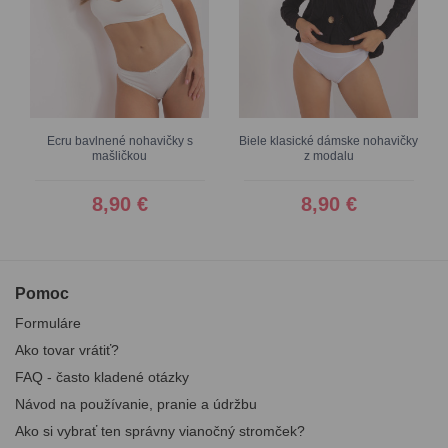
Ecru bavlnené nohavičky s
Biele klasické dámske nohavičky
mašličkou
z modalu
8,90 €
8,90 €
Pomoc
Formuláre
Ako tovar vrátiť?
FAQ - často kladené otázky
Návod na používanie, pranie a údržbu
Ako si vybrať ten správny vianočný stromček?