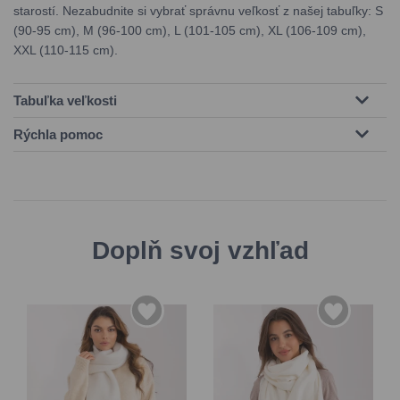
starostí. Nezabudnite si vybrať správnu veľkosť z našej tabuľky: S
(90-95 cm), M (96-100 cm), L (101-105 cm), XL (106-109 cm),
XXL (110-115 cm).
Tabuľka veľkosti
Rýchla pomoc
Doplň svoj vzhľad