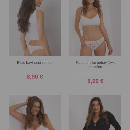
Biele bavlnené strings
Ecru dámske nohavičky s
potlačou
8,90 €
8,90 €