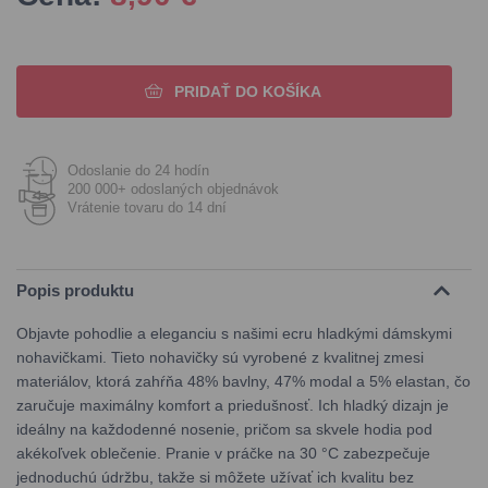
PRIDAŤ DO KOŠÍKA
Odoslanie do 24 hodín
200 000+ odoslaných objednávok
Vrátenie tovaru do 14 dní
Popis produktu
Objavte pohodlie a eleganciu s našimi ecru hladkými dámskymi
nohavičkami. Tieto nohavičky sú vyrobené z kvalitnej zmesi
materiálov, ktorá zahŕňa 48% bavlny, 47% modal a 5% elastan, čo
zaručuje maximálny komfort a priedušnosť. Ich hladký dizajn je
ideálny na každodenné nosenie, pričom sa skvele hodia pod
akékoľvek oblečenie. Pranie v práčke na 30 °C zabezpečuje
jednoduchú údržbu, takže si môžete užívať ich kvalitu bez