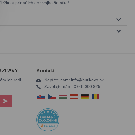
ležitosť pridať ich do svojho šatníka!
J ZĽAVY
Kontakt
ám ich radi
Napíšte nám:
info@butikovo.sk
Zavolajte nám:
0948 000 925