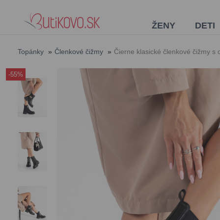
ŽENY
DETI
Topánky
»
Členkové čižmy
»
Čierne klasické členkové čižmy 
-55%