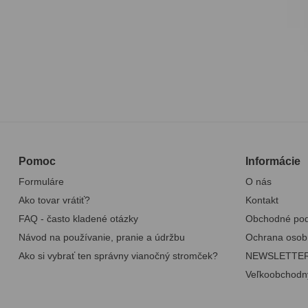
Pomoc
Informácie
Formuláre
O nás
Ako tovar vrátiť?
Kontakt
FAQ - často kladené otázky
Obchodné po
Návod na používanie, pranie a údržbu
Ochrana osob
Ako si vybrať ten správny vianočný stromček?
NEWSLETTE
Veľkoobchodn