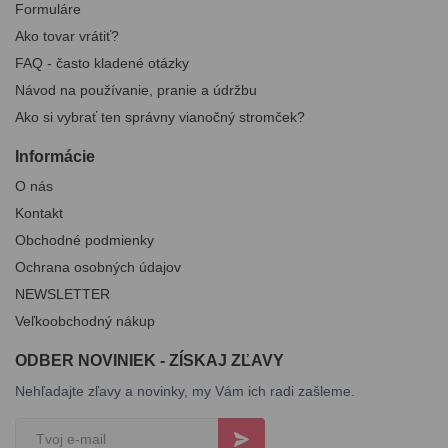
Formuláre
Ako tovar vrátiť?
FAQ - často kladené otázky
Návod na používanie, pranie a údržbu
Ako si vybrať ten správny vianočný stromček?
Informácie
O nás
Kontakt
Obchodné podmienky
Ochrana osobných údajov
NEWSLETTER
Veľkoobchodný nákup
ODBER NOVINIEK - ZÍSKAJ ZĽAVY
Nehľadajte zľavy a novinky, my Vám ich radi zašleme.