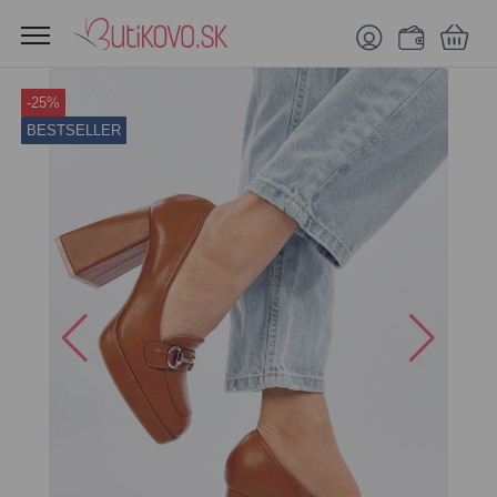
-25%
BESTSELLER