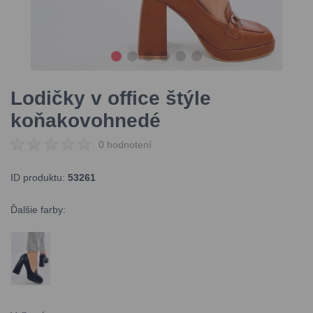
Lodičky v office štýle
koňakovohnedé
0 hodnotení
ID produktu:
53261
Ďalšie farby: