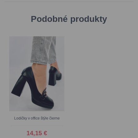
Podobné produkty
Lodičky v office štýle čierne
14,15 €