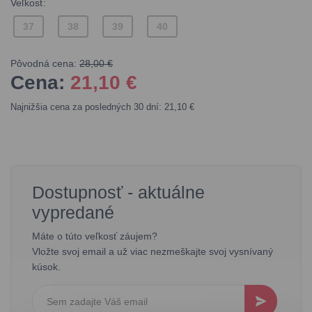
Veľkosť:
37
38
39
40
Pôvodná cena:
28,00 €
Cena:
21,10
€
Najnižšia cena za posledných 30 dní: 21,10 €
Dostupnosť - aktuálne
vypredané
Máte o túto veľkosť záujem?
Vložte svoj email a už viac nezmeškajte svoj vysnívaný
kúsok.