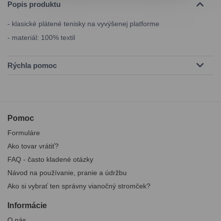
Popis produktu
- klasické plátené tenisky na vyvýšenej platforme
- materiál: 100% textil
Rýchla pomoc
Pomoc
Formuláre
Ako tovar vrátiť?
FAQ - často kladené otázky
Návod na používanie, pranie a údržbu
Ako si vybrať ten správny vianočný stromček?
Informácie
O nás