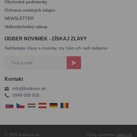
Obchodné podmienky
Ochrana osobných údajov
NEWSLETTER
Veľkoobchodný nákup
ODBER NOVINIEK - ZÍSKAJ ZĽAVY
Nehľadajte zľavy a novinky, my Vám ich radi zašleme.
Kontakt
info@butikovo.sk
0948 000 925
© 2026 Butikovo.sk
Vývoj systémov
dataid.sk