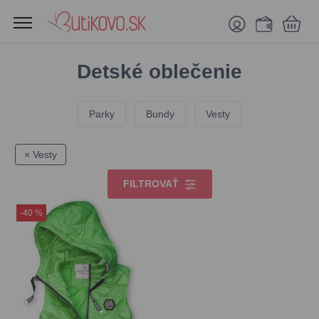
Detské oblečenie
Parky
Bundy
Vesty
× Vesty
FILTROVAŤ
-40 %