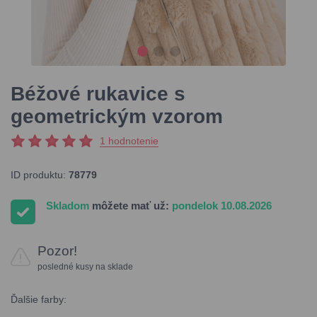
Béžové rukavice s
geometrickým vzorom
1 hodnotenie
ID produktu:
78779
Skladom
môžete mať už:
pondelok 10.08.2026
Pozor!
posledné kusy na sklade
Ďalšie farby: