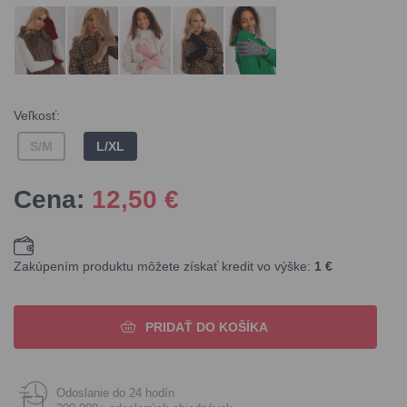
Veľkosť:
S/M
L/XL
Cena:
12,50
€
Zakúpením produktu môžete získať kredit vo výške:
1 €
PRIDAŤ DO KOŠÍKA
Odoslanie do 24 hodín