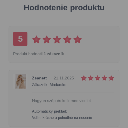
Hodnotenie produktu
5
Produkt hodnotil
1 zákazník
Zsanett
21.11.2025
Zákazník: Maďarsko
Nagyon szép és kellemes viselet
Automatický preklad:
Veľmi krásne a pohodlné na nosenie