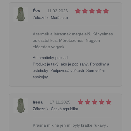
Éva
11.02.2026
Zákazník: Maďarsko
A termék a leírásnak megfelelő. Kényelmes
és esztétikus. Méretazonos. Nagyon
elégedett vagyok.
Automatický preklad:
Produkt je taký, ako je popísaný. Pohodlný a
estetický. Zodpovedá veľkosti. Som veľmi
spokojný.
Irena
17.11.2025
Zákazník: Česká republika
Krásná mikina jen mi byly krátké rukávy .