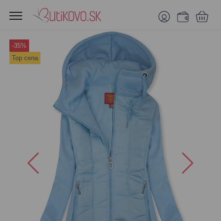
-35%
Top cena