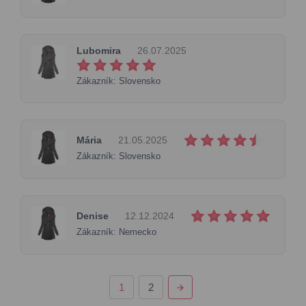
Lubomira
26.07.2025
Zákazník: Slovensko
Mária
21.05.2025
Zákazník: Slovensko
Denise
12.12.2024
Zákazník: Nemecko
1
2