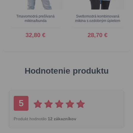
Tmavomodrá prešívaná
Svetlomodrá kombinovaná
mikina/bunda
mikina s ozdobným úpletom
32,80 €
28,70 €
Hodnotenie produktu
5
Produkt hodnotilo
12 zákazníkov