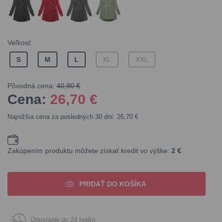
Veľkosť:
S
M
L
XL
XXL
Pôvodná cena:
40,90 €
Cena:
26,70
€
Najnižšia cena za posledných 30 dní: 26,70 €
Zakúpením produktu môžete získať kredit vo výške:
2 €
PRIDAŤ DO KOŠÍKA
Odoslanie do 24 hodín