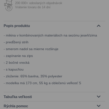
200 000+ odoslaných objednávok
Vrátenie tovaru do 14 dní
Popis produktu
- mikina v kombinovaných materiáloch na sezónu jeseň/zima
- predĺžený strih
- smerom nadol sa mierne rozširuje
- zapínanie na zips
- 2 bočné vrecká
- s kapucňou
- zloženie: 65% bavlna, 35% polyester
- modelka má 173 cm, 55 kg a oblečenú veľkosť S
Tabuľka veľkosti
Rýchla pomoc