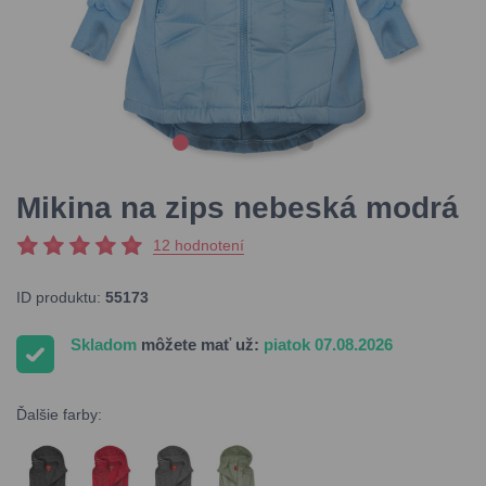
Mikina na zips nebeská modrá
12 hodnotení
ID produktu:
55173
Skladom
môžete mať už:
piatok 07.08.2026
Ďalšie farby: