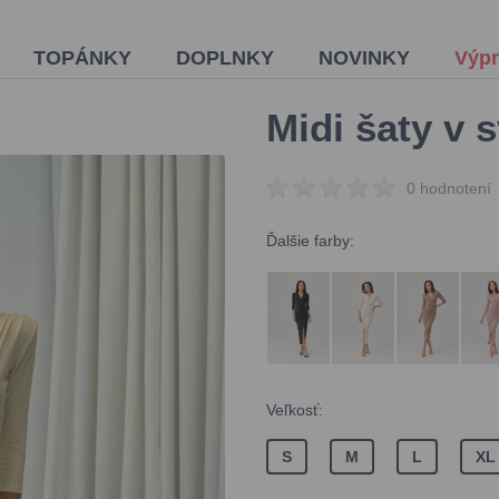
TOPÁNKY
DOPLNKY
NOVINKY
Výpr
Midi šaty v s
0 hodnotení
Ďalšie farby:
Veľkosť:
S
M
L
XL