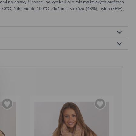
mi na oslavy či rande, no vyniknú aj v minimalistických outfitoch
 30°C, žehlenie do 100°C. Zloženie: viskóza (46%), nylon (46%),