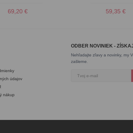
69,20 €
59,35 €
ODBER NOVINIEK - ZÍSKA
Nehľadajte zľavy a novinky, my V
zašleme.
dmienky
ných údajov
R
ý nákup