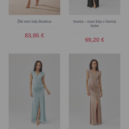
Žlté mini šaty Beatrice
Noelia – maxi šaty v čiernej
farbe
83,95 €
69,20 €