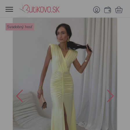
Svadobný hosť