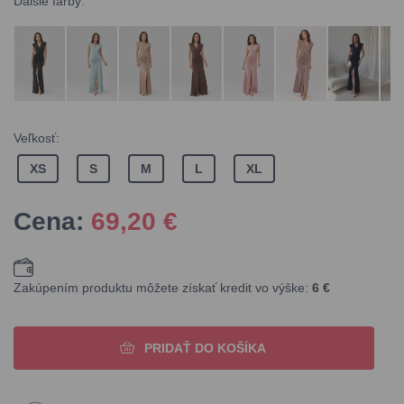
Ďalšie farby:
Veľkosť:
XS
S
M
L
XL
Cena:
69,20
€
Zakúpením produktu môžete získať kredit vo výške:
6 €
PRIDAŤ DO KOŠÍKA