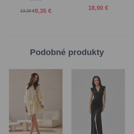
18,90 €
9,35 €
13,20 €
Podobné produkty