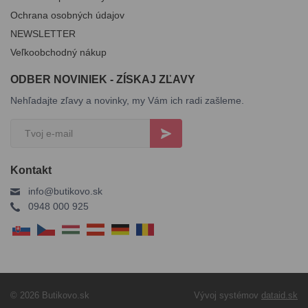
Ochrana osobných údajov
NEWSLETTER
Veľkoobchodný nákup
ODBER NOVINIEK - ZÍSKAJ ZĽAVY
Nehľadajte zľavy a novinky, my Vám ich radi zašleme.
Kontakt
info@butikovo.sk
0948 000 925
© 2026 Butikovo.sk
Vývoj systémov
dataid.sk