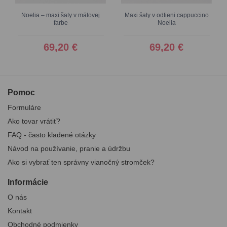
Noelia – maxi šaty v mätovej
Maxi šaty v odtieni cappuccino
farbe
Noelia
69,20 €
69,20 €
Pomoc
Formuláre
Ako tovar vrátiť?
FAQ - často kladené otázky
Návod na používanie, pranie a údržbu
Ako si vybrať ten správny vianočný stromček?
Informácie
O nás
Kontakt
Obchodné podmienky