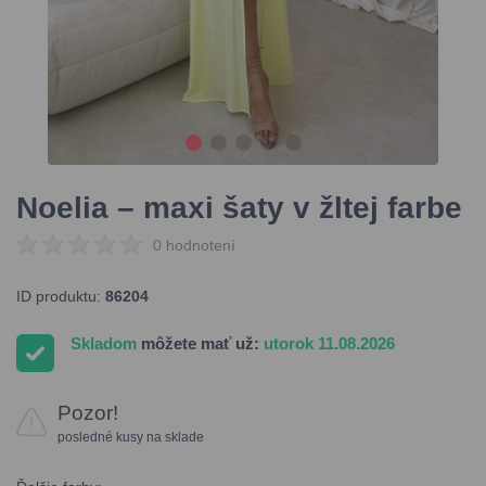
Noelia – maxi šaty v žltej farbe
0 hodnotení
ID produktu:
86204
Skladom
môžete mať už:
utorok 11.08.2026
Pozor!
posledné kusy na sklade