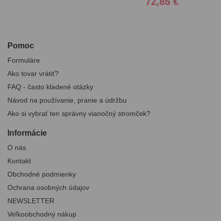
72,85 €
Pomoc
Formuláre
Ako tovar vrátiť?
FAQ - často kladené otázky
Návod na používanie, pranie a údržbu
Ako si vybrať ten správny vianočný stromček?
Informácie
O nás
Kontakt
Obchodné podmienky
Ochrana osobných údajov
NEWSLETTER
Veľkoobchodný nákup