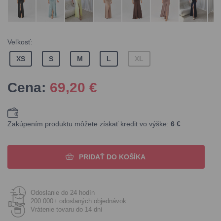
Veľkosť:
XS
S
M
L
XL
Cena:
69,20
€
Zakúpením produktu môžete získať kredit vo výške:
6 €
PRIDAŤ DO KOŠÍKA
Odoslanie do 24 hodín
200 000+ odoslaných objednávok
Vrátenie tovaru do 14 dní