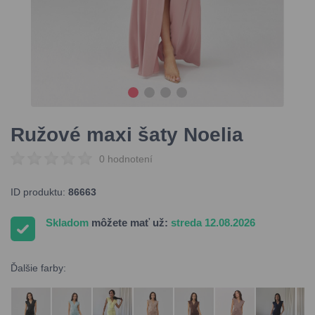
Ružové maxi šaty Noelia
0 hodnotení
ID produktu:
86663
Skladom
môžete mať už:
streda 12.08.2026
Ďalšie farby: