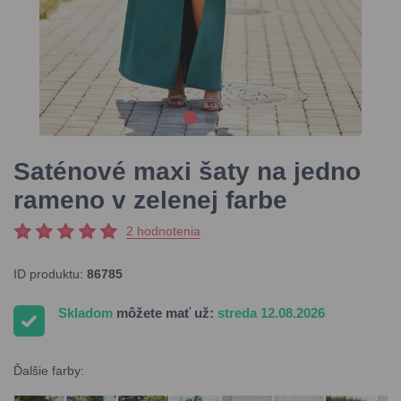
Saténové maxi šaty na jedno
rameno v zelenej farbe
2 hodnotenia
ID produktu:
86785
Skladom
môžete mať už:
streda 12.08.2026
Ďalšie farby: