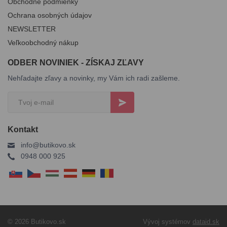
Obchodné podmienky
Ochrana osobných údajov
NEWSLETTER
Veľkoobchodný nákup
ODBER NOVINIEK - ZÍSKAJ ZĽAVY
Nehľadajte zľavy a novinky, my Vám ich radi zašleme.
Kontakt
info@butikovo.sk
0948 000 925
© 2026 Butikovo.sk
Vývoj systémov
dataid.sk