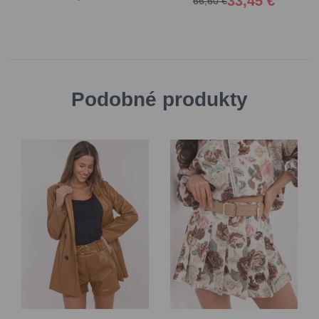
33,45 €
66,60 €
Podobné produkty