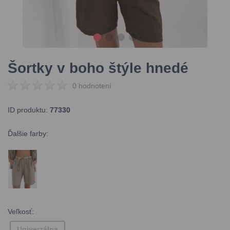
Šortky v boho štýle hnedé
0 hodnotení
ID produktu:
77330
Ďalšie farby:
Veľkosť:
Univerzálna