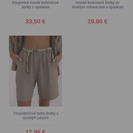
Elegantné hnedé koženkové
Hnedé kvetované šortky so
šortky s opaskom
širokými nohavicami a opaskom
33,50 €
29,80 €
Tmavobéžové boho šortky s
vysokým pásom
17,95 €