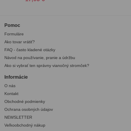
Pomoc
Formuláre
Ako tovar vrátiť?
FAQ - často kladené otázky
Návod na používanie, pranie a údržbu
Ako si vybrať ten správny vianočný stromček?
Informácie
O nás
Kontakt
Obchodné podmienky
Ochrana osobných údajov
NEWSLETTER
Veľkoobchodný nákup