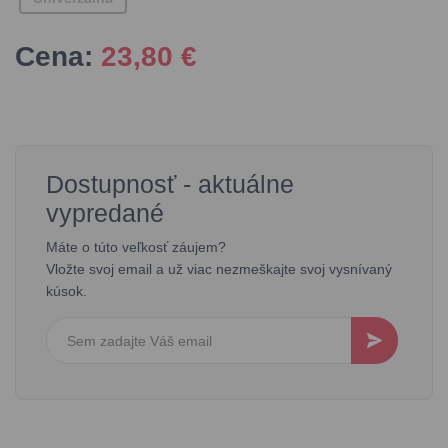
Cena:
23,80
€
Dostupnosť - aktuálne
vypredané
Máte o túto veľkosť záujem?
Vložte svoj email a už viac nezmeškajte svoj vysnívaný
kúsok.