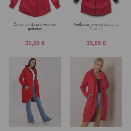
Červená mikina s vysokým
Predĺžená mikina s kapucňou
golierom
červená
35,95 €
35,95 €