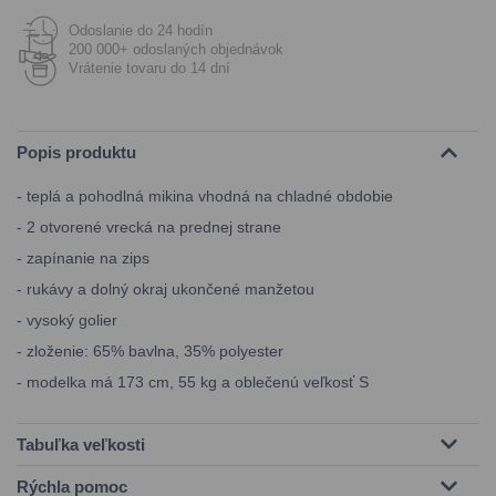
Odoslanie do 24 hodín
200 000+ odoslaných objednávok
Vrátenie tovaru do 14 dní
Popis produktu
- teplá a pohodlná mikina vhodná na chladné obdobie
- 2 otvorené vrecká na prednej strane
- zapínanie na zips
- rukávy a dolný okraj ukončené manžetou
- vysoký golier
- zloženie: 65% bavlna, 35% polyester
- modelka má 173 cm, 55 kg a oblečenú veľkosť S
Tabuľka veľkosti
Rýchla pomoc