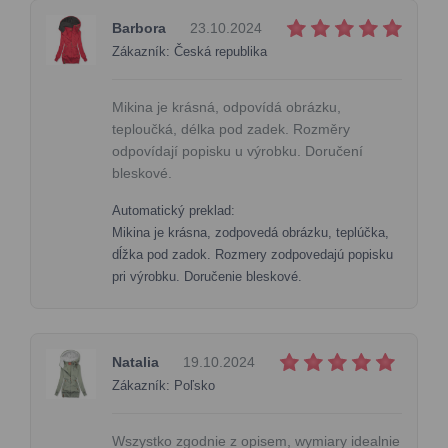
Barbora
23.10.2024
Zákazník: Česká republika
Mikina je krásná, odpovídá obrázku,
teploučká, délka pod zadek. Rozměry
odpovídají popisku u výrobku. Doručení
bleskové.
Automatický preklad:
Mikina je krásna, zodpovedá obrázku, teplúčka,
dĺžka pod zadok. Rozmery zodpovedajú popisku
pri výrobku. Doručenie bleskové.
Natalia
19.10.2024
Zákazník: Poľsko
Wszystko zgodnie z opisem, wymiary idealnie