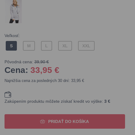
Veľkosť:
S
M
L
XL
XXL
Pôvodná cena:
39,90 €
Cena:
33,95
€
Najnižšia cena za posledných 30 dní: 33,95 €
Zakúpením produktu môžete získať kredit vo výške:
3 €
PRIDAŤ DO KOŠÍKA