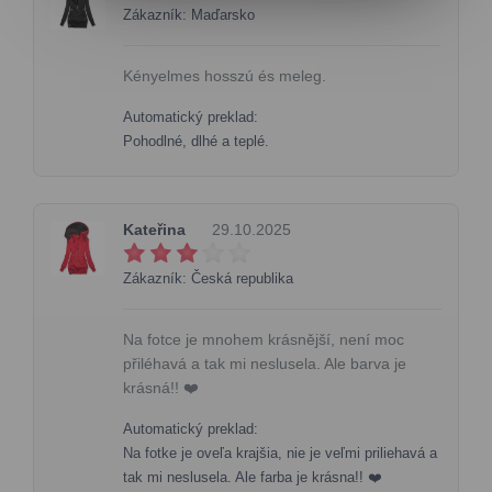
Zákazník: Maďarsko
Kényelmes hosszú és meleg.
Automatický preklad:
Pohodlné, dlhé a teplé.
Kateřina
29.10.2025
Zákazník: Česká republika
Na fotce je mnohem krásnější, není moc
přiléhavá a tak mi neslusela. Ale barva je
krásná!! ❤️
Automatický preklad:
Na fotke je oveľa krajšia, nie je veľmi priliehavá a
tak mi neslusela. Ale farba je krásna!! ❤️