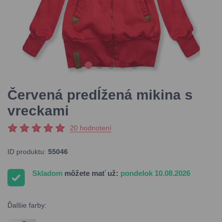
Červená predĺžená mikina s
vreckami
20 hodnotení
ID produktu:
55046
Skladom
môžete mať už:
pondelok 10.08.2026
Ďalšie farby: