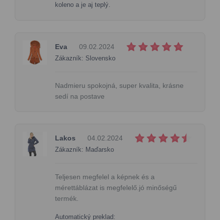
koleno a je aj teplý.
Eva
09.02.2024
Zákazník: Slovensko
Nadmieru spokojná, super kvalita, krásne
sedí na postave
Lakos
04.02.2024
Zákazník: Maďarsko
Teljesen megfelel a képnek és a
mérettáblázat is megfelelő.jó minőségű
termék.
Automatický preklad: