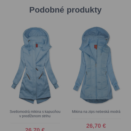
Podobné produkty
Svetlomodrá mikina s kapucňou
Mikina na zips nebeská modrá
v predĺženom strihu
26,70 €
26,70 €