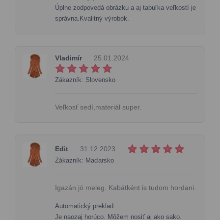
Úplne zodpovedá obrázku a aj tabuľka veľkostí je
správna.Kvalitný výrobok.
Vladimír
25.01.2024
Zákazník: Slovensko
Veľkosť sedí,materiál super.
Edit
31.12.2023
Zákazník: Maďarsko
Igazán jó meleg. Kabátként is tudom hordani.
Automatický preklad:
Je naozaj horúco. Môžem nosiť aj ako sako.