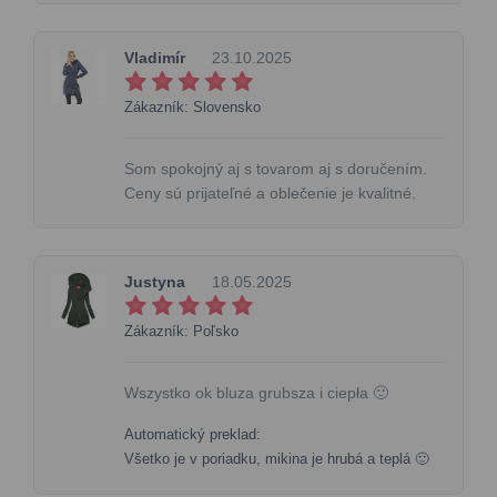
Vladimír
23.10.2025
Zákazník: Slovensko
Som spokojný aj s tovarom aj s doručením.
Ceny sú prijateľné a oblečenie je kvalitné.
Justyna
18.05.2025
Zákazník: Poľsko
Wszystko ok bluza grubsza i ciepła 🙂
Automatický preklad:
Všetko je v poriadku, mikina je hrubá a teplá 🙂