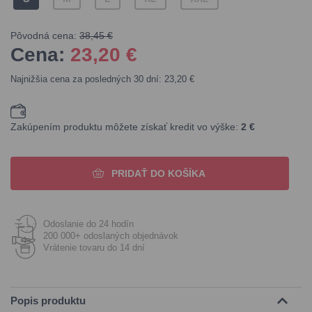
Pôvodná cena:
38,45 €
Cena:
23,20
€
Najnižšia cena za posledných 30 dní: 23,20 €
Zakúpením produktu môžete získať kredit vo výške:
2 €
PRIDAŤ DO KOŠÍKA
Odoslanie do 24 hodín
200 000+ odoslaných objednávok
Vrátenie tovaru do 14 dní
Popis produktu