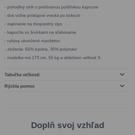
- pohodlný strih s prešívanou podšívkou kapucne
- dve voľne prístupné vrecká po bokoch
- zapínanie na dvojcestný zips
- kapucňa so šnúrkami na sťahovanie
- rukávy ukončené manžetou
- zloženie: 65% bavlna, 35% polyester
- modelka má 173 cm, 55 kg a oblečenú veľkosť S
Tabuľka veľkosti
Rýchla pomoc
Doplň svoj vzhľad